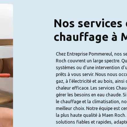
Nos services
chauffage à 
Chez Entreprise Pommereul, nos s
Roch couvrent un large spectre. Qu'
systèmes ou d'une intervention d'u
prêts à vous servir. Nous nous oc
gaz, à l'électricité et au bois, ai
chaleur efficace. Les services Cha
gérer les besoins en eau chaude. Si
le chauffage et la climatisation, n
meilleur choix. Notre équipe est cer
la plus haute qualité à Maen Roch.
solutions fiables et rapides, adapt