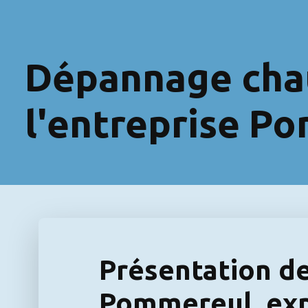
Dépannage cha
l'entreprise P
Présentation de
Pommereul, exp