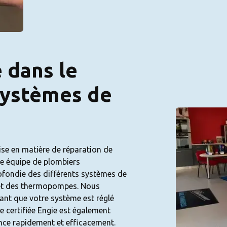
 dans le
systèmes de
ise en matière de réparation de
re équipe de plombiers
fondie des différents systèmes de
is et des thermopompes. Nous
rant que votre système est réglé
e certifiée Engie est également
ence rapidement et efficacement.