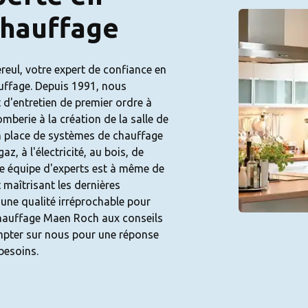
hauffage
ul, votre expert de confiance en
uffage. Depuis 1991, nous
t d'entretien de premier ordre à
mberie à la création de la salle de
en place de systèmes de chauffage
az, à l'électricité, au bois, de
e équipe d'experts est à même de
 maîtrisant les dernières
 une qualité irréprochable pour
hauffage Maen Roch aux conseils
ompter sur nous pour une réponse
besoins.