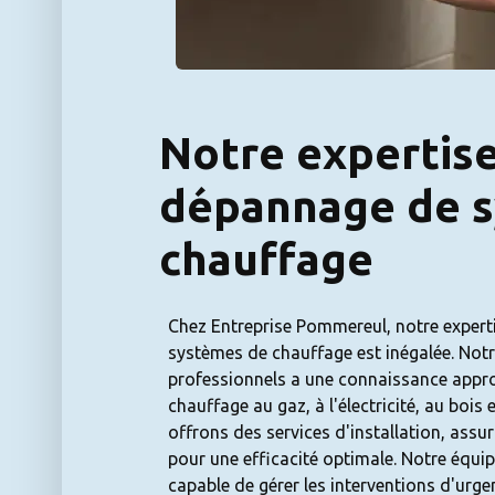
Notre expertise
dépannage de 
chauffage
Chez Entreprise Pommereul, notre expert
systèmes de chauffage est inégalée. Not
professionnels a une connaissance appro
chauffage au gaz, à l'électricité, au bo
offrons des services d'installation, assu
pour une efficacité optimale. Notre équip
capable de gérer les interventions d'urg